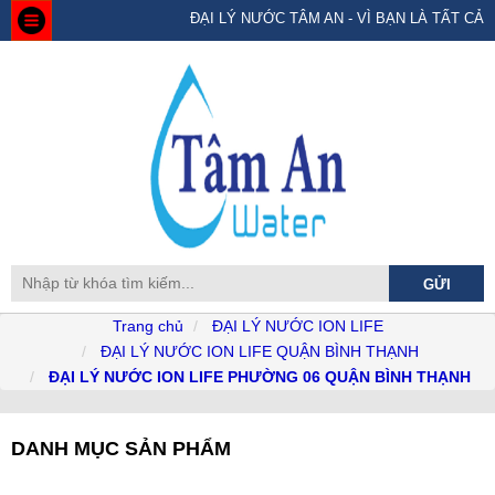
ĐẠI LÝ NƯỚC TÂM AN - VÌ BẠN LÀ TẤT CẢ
Trang chủ
ĐẠI LÝ NƯỚC ION LIFE
ĐẠI LÝ NƯỚC ION LIFE QUẬN BÌNH THẠNH
ĐẠI LÝ NƯỚC ION LIFE PHƯỜNG 06 QUẬN BÌNH THẠNH
DANH MỤC SẢN PHẨM