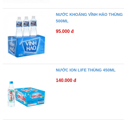
NƯỚC KHOÁNG VĨNH HẢO THÙNG
500ML
95.000 đ
NƯỚC ION LIFE THÙNG 450ML
140.000 đ