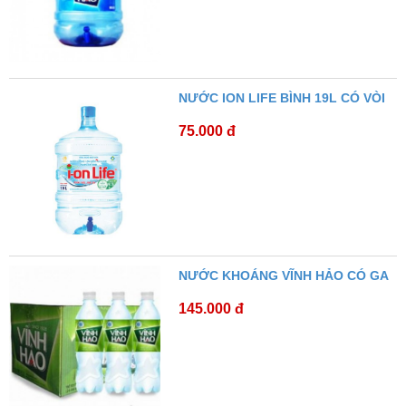
NƯỚC ION LIFE BÌNH 19L CÓ VÒI
75.000 đ
NƯỚC KHOÁNG VĨNH HẢO CÓ GA
145.000 đ