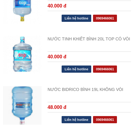
40.000 đ
Liên hệ hotline
0969466061
NƯỚC TINH KHIẾT BÌNH 20L TOP CÓ VÒI
40.000 đ
Liên hệ hotline
0969466061
NƯỚC BIDRICO BÌNH 19L KHÔNG VÒI
48.000 đ
Liên hệ hotline
0969466061