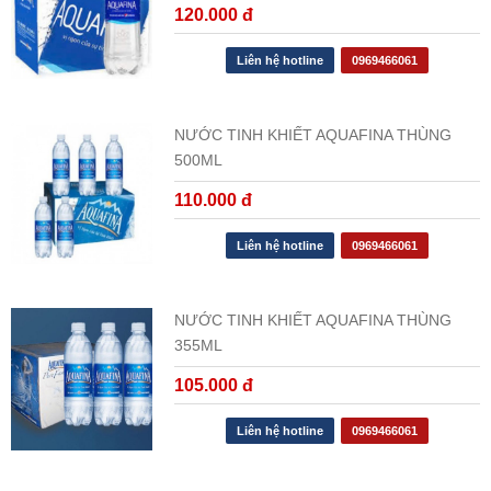
120.000 đ
Liên hệ hotline
0969466061
NƯỚC TINH KHIẾT AQUAFINA THÙNG
500ML
110.000 đ
Liên hệ hotline
0969466061
NƯỚC TINH KHIẾT AQUAFINA THÙNG
355ML
105.000 đ
Liên hệ hotline
0969466061