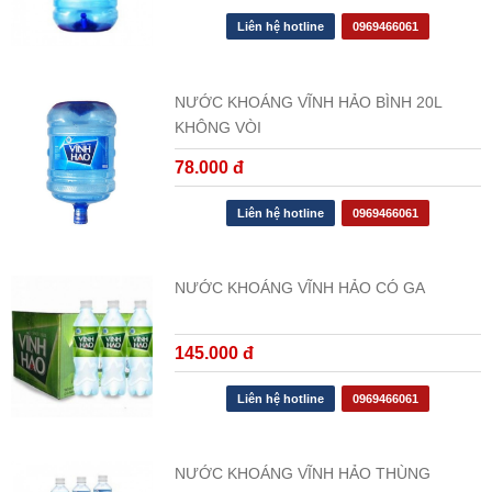
Liên hệ hotline
0969466061
NƯỚC KHOÁNG VĨNH HẢO BÌNH 20L
KHÔNG VÒI
78.000 đ
Liên hệ hotline
0969466061
NƯỚC KHOÁNG VĨNH HẢO CÓ GA
145.000 đ
Liên hệ hotline
0969466061
NƯỚC KHOÁNG VĨNH HẢO THÙNG