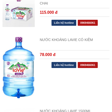
CHAI
115.000 đ
Liên hệ hotline
0969466061
NƯỚC KHOÁNG LAVIE CÓ KIỀM
78.000 đ
Liên hệ hotline
0969466061
NƯỚC KHOÁNG LAVIE 1500ML