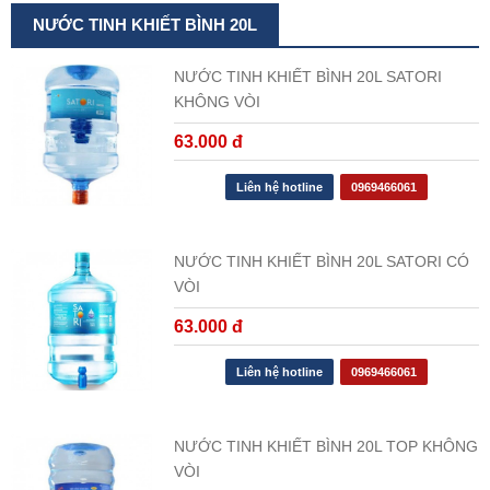
NƯỚC TINH KHIẾT BÌNH 20L
NƯỚC TINH KHIẾT BÌNH 20L SATORI
KHÔNG VÒI
63.000 đ
Liên hệ hotline
0969466061
NƯỚC TINH KHIẾT BÌNH 20L SATORI CÓ
VÒI
63.000 đ
Liên hệ hotline
0969466061
NƯỚC TINH KHIẾT BÌNH 20L TOP KHÔNG
VÒI