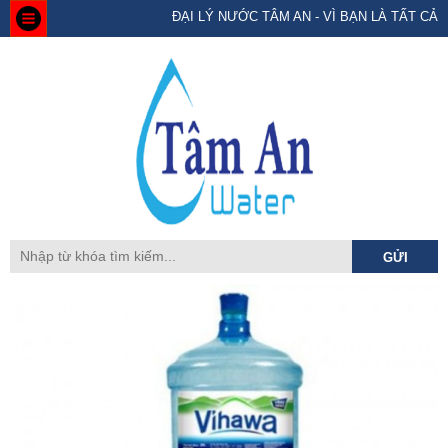
ĐẠI LÝ NƯỚC TÂM AN - VÌ BẠN LÀ TẤT CẢ