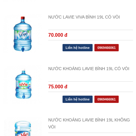
NƯỚC LAVIE VIVA BÌNH 19L CÓ VÒI
70.000 đ
Liên hệ hotline
0969466061
NƯỚC KHOÁNG LAVIE BÌNH 19L CÓ VÒI
75.000 đ
Liên hệ hotline
0969466061
NƯỚC KHOÁNG LAVIE BÌNH 19L KHÔNG
VÒI