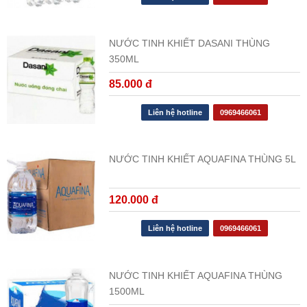
NƯỚC TINH KHIẾT DASANI THÙNG
350ML
85.000 đ
Liên hệ hotline
0969466061
NƯỚC TINH KHIẾT AQUAFINA THÙNG 5L
120.000 đ
Liên hệ hotline
0969466061
NƯỚC TINH KHIẾT AQUAFINA THÙNG
1500ML