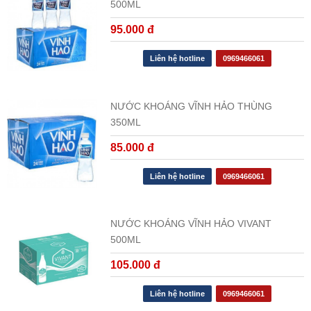
500ML
95.000 đ
Liên hệ hotline
0969466061
NƯỚC KHOÁNG VĨNH HẢO THÙNG
350ML
85.000 đ
Liên hệ hotline
0969466061
NƯỚC KHOÁNG VĨNH HẢO VIVANT
500ML
105.000 đ
Liên hệ hotline
0969466061