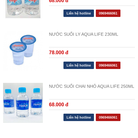
68.000 đ
Liên hệ hotline
0969466061
NƯỚC SUỐI LY AQUA LIFE 230ML
78.000 đ
Liên hệ hotline
0969466061
NƯỚC SUỐI CHAI NHỎ AQUA LIFE 250ML
68.000 đ
Liên hệ hotline
0969466061