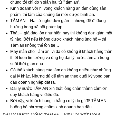
chúng tôi chỉ đơn giản hai từ ” tâm an”.
Kinh doanh với hi vọng khách hàng an tâm dùng sản
phẩm, thì tâm của chúng tôi mới được bình an.
TÂM AN – Hai từ nghe đơn giản – nhưng để đi đúng
hướng trong xã hội phức tạp.
Thật – giả đảo lộn như hiện nay thì không đơn giản một
tý nào. Bởi nếu không được khách hàng ủng hộ – thì
Tâm an không thể tồn tại…
May mắn cho Tâm an, vì đã có không ít khách hàng thân
thiết luôn tin tưởng và ủng hộ đại lý nước tâm an trong
suốt thời gian qua.
Có thể khách hàng của tâm an không nhiều như những
đại lý khác. Nhưng đủ để tâm an theo đuổi kỳ vọng ban
đầu doanh nghiệp đặt ra.
Đại lý nước TÂM AN xin thật lòng chân thành cảm ơn
quý khách hàng vì điều đó.
Bởi vậy, vì khách hàng, chẳng có lý do gì để TÂM AN
buông bỏ phương châm kinh doanh ban đầu.