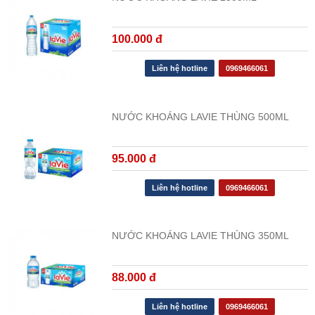
100.000 đ
Liên hệ hotline
0969466061
NƯỚC KHOÁNG LAVIE THÙNG 500ML
95.000 đ
Liên hệ hotline
0969466061
NƯỚC KHOÁNG LAVIE THÙNG 350ML
88.000 đ
Liên hệ hotline
0969466061