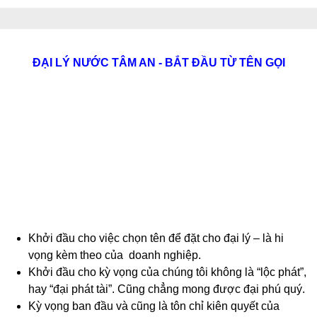
ĐẠI LÝ NƯỚC TÂM AN - BẮT ĐẦU TỪ TÊN GỌI
Khởi đầu cho việc chọn tên để đặt cho đại lý – là hi
vọng kèm theo của doanh nghiệp.
Khởi đầu cho kỳ vọng của chúng tôi không là “lộc phát”,
hay “đại phát tài”. Cũng chẳng mong được đại phú quý.
Kỳ vọng ban đầu và cũng là tôn chỉ kiên quyết của