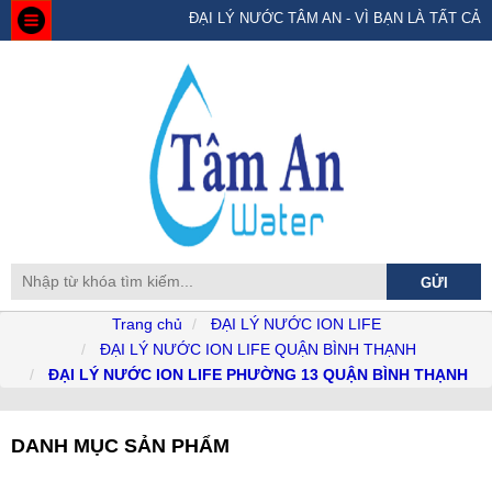
ĐẠI LÝ NƯỚC TÂM AN - VÌ BẠN LÀ TẤT CẢ
Trang chủ
ĐẠI LÝ NƯỚC ION LIFE
ĐẠI LÝ NƯỚC ION LIFE QUẬN BÌNH THẠNH
ĐẠI LÝ NƯỚC ION LIFE PHƯỜNG 13 QUẬN BÌNH THẠNH
DANH MỤC SẢN PHẨM