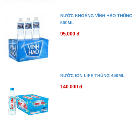
NƯỚC KHOÁNG VĨNH HẢO THÙNG
500ML
95.000 đ
NƯỚC ION LIFE THÙNG 450ML
140.000 đ