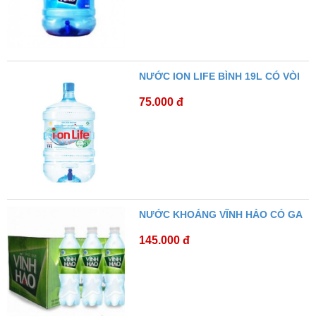
NƯỚC ION LIFE BÌNH 19L CÓ VÒI
75.000 đ
NƯỚC KHOÁNG VĨNH HẢO CÓ GA
145.000 đ