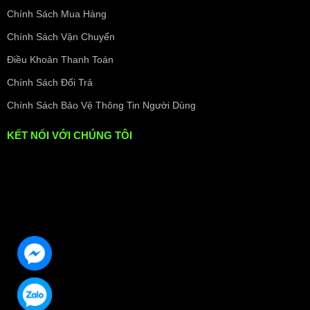
Chính Sách Mua Hàng
Chính Sách Vận Chuyển
Điều Khoản Thanh Toán
Chính Sách Đổi Trả
Chính Sách Bảo Vệ Thông Tin Người Dùng
KẾT NỐI VỚI CHÚNG TÔI