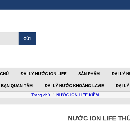
 CHỦ
ĐẠI LÝ NƯỚC ION LIFE
SẢN PHẨM
ĐẠI LÝ 
 BẠN QUAN TÂM
ĐẠI LÝ NƯỚC KHOÁNG LAVIE
ĐẠI L
Trang chủ
NƯỚC ION LIFE KIỀM
NƯỚC ION LIFE TH