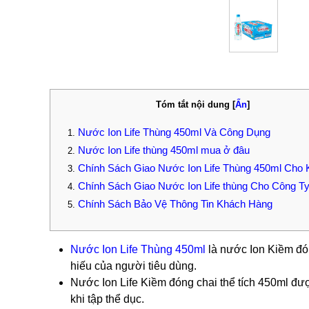
Tóm tắt nội dung
[
Ẩn
]
Nước Ion Life Thùng 450ml Và Công Dụng
Nước Ion Life thùng 450ml mua ở đâu
Chính Sách Giao Nước Ion Life Thùng 450ml Cho 
Chính Sách Giao Nước Ion Life thùng Cho Công T
Chính Sách Bảo Vệ Thông Tin Khách Hàng
N
ước Ion Life Thùng 450ml
là nước Ion Kiềm đón
hiếu của người tiêu dùng.
Nước Ion Life Kiềm đóng chai thể tích 450ml đư
khi tập thể dục.