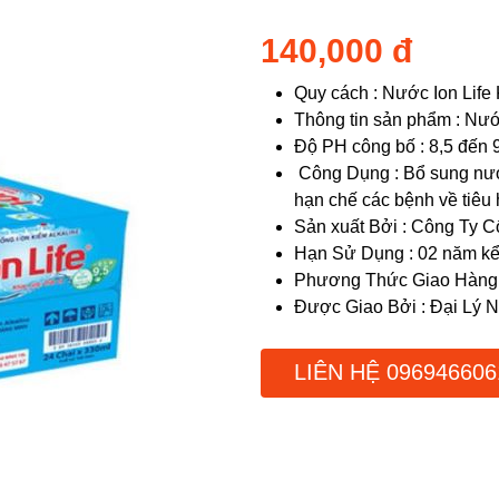
140,000 đ
Quy cách : Nước Ion Life
Thông tin sản phẩm : Nư
Độ PH công bố : 8,5 đến 
Công Dụng : Bổ sung nước
hạn chế các bệnh về tiêu
Sản xuất Bởi : Công Ty
Hạn Sử Dụng : 02 năm kể
Phương Thức Giao Hàng :
Được Giao Bởi : Đại Lý
LIÊN HỆ 096946606