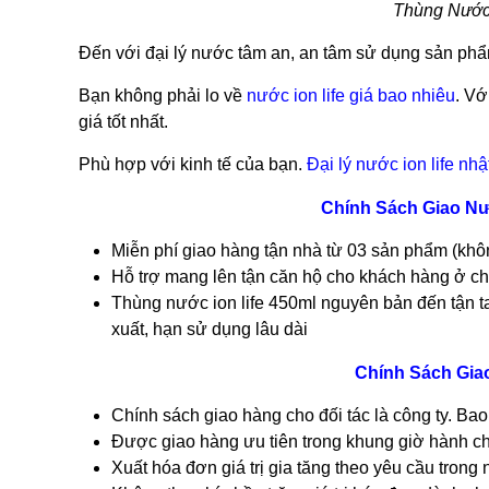
Thùng Nước 
Đến với đại lý nước tâm an, an tâm sử dụng sản ph
Bạn không phải lo về
nước ion life giá bao nhiêu
. Vớ
giá tốt nhất.
Phù hợp với kinh tế của bạn.
Đại lý nước ion life nhậ
Chính Sách Giao Nư
Miễn phí giao hàng tận nhà từ 03 sản phẩm (khô
Hỗ trợ mang lên tận căn hộ cho khách hàng ở ch
Thùng nước ion life 450ml nguyên bản đến tận t
xuất, hạn sử dụng lâu dài
Chính Sách Gia
Chính sách giao hàng cho đối tác là công ty. Ba
Được giao hàng ưu tiên trong khung giờ hành ch
Xuất hóa đơn giá trị gia tăng theo yêu cầu tron