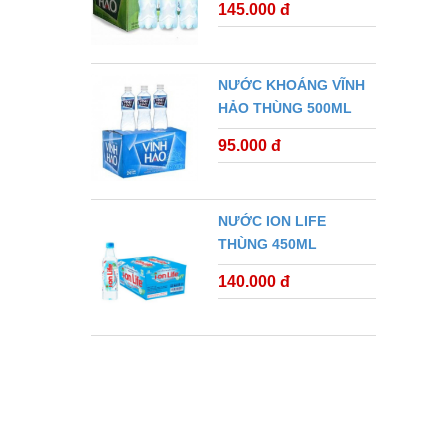
145.000 đ
NƯỚC KHOÁNG VĨNH
HẢO THÙNG 500ML
95.000 đ
NƯỚC ION LIFE
THÙNG 450ML
140.000 đ