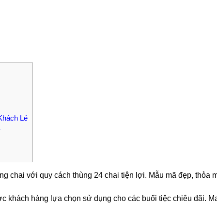
Khách Lẻ
y
g chai với quy cách thùng 24 chai tiện lợi. Mẫu mã đẹp, thỏa m
ợc khách hàng lựa chọn sử dụng cho các buổi tiệc chiêu đãi. M