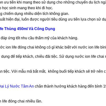
 ưu tiên khi mang theo sử dụng cho những chuyến du lịch ng
học sinh mang theo khi đi học.
ng chiếm dụng nhiều diện tích không gian.
ất hiện đại, luôn được người tiêu dùng ưu tiên lựa chọn sử d
ife Thùng 450ml Và Công Dụng
 đáp ứng tốt nhu cầu thẩm mỹ của khách hàng.
ion life đóng chai không có gì khác biệt với nước ion life bìn
 dụng để tiếp khách, chiêu đãi tiệc. Sử dụng nước ion life chai 
àn tiệc. Với mẫu mã bắt mắt, không buổi tiếp khách sẽ trở nên 
Đại Lý Nước Tâm An
chân thành hướng khách hàng đến bình 19
 life đóng chai nhiều lần.