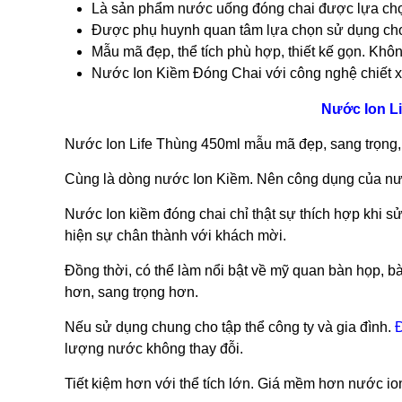
Là sản phẩm nước uống đóng chai được lựa chọn
Được phụ huynh quan tâm lựa chọn sử dụng cho 
Mẫu mã đẹp, thể tích phù hợp, thiết kế gọn. Khô
Nước Ion Kiềm Đóng Chai với công nghệ chiết xu
Nước Ion L
Nước Ion Life Thùng 450ml mẫu mã đẹp, sang trọng,
Cùng là dòng nước Ion Kiềm. Nên công dụng của nước 
Nước Ion kiềm đóng chai chỉ thật sự thích hợp khi sử
hiện sự chân thành với khách mời.
Đồng thời, có thể làm nổi bật về mỹ quan bàn họp, b
hơn, sang trọng hơn.
Nếu sử dụng chung cho tập thể công ty và gia đình.
lượng nước không thay đỗi.
Tiết kiệm hơn với thể tích lớn. Giá mềm hơn nước ion