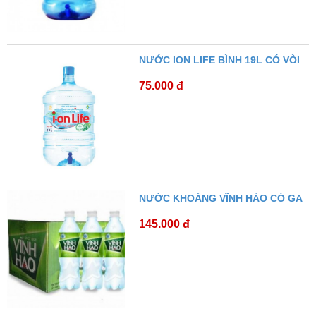
NƯỚC ION LIFE BÌNH 19L CÓ VÒI
75.000 đ
NƯỚC KHOÁNG VĨNH HẢO CÓ GA
145.000 đ