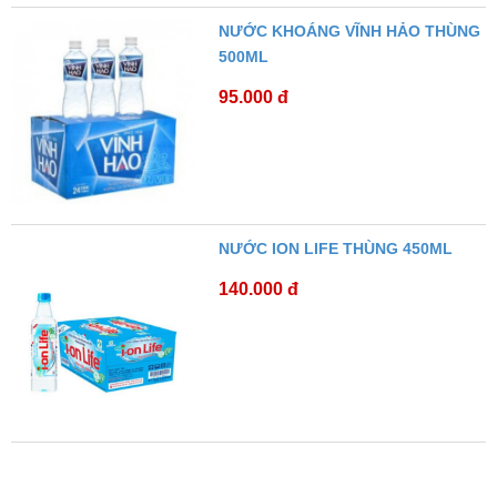
NƯỚC KHOÁNG VĨNH HẢO THÙNG
500ML
95.000 đ
NƯỚC ION LIFE THÙNG 450ML
140.000 đ