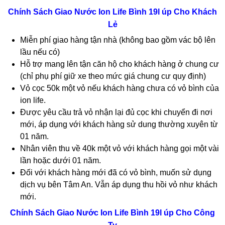
Chính Sách Giao Nước Ion Life Bình 19l úp Cho Khách
Lẻ
Miễn phí giao hàng tận nhà (không bao gồm vác bộ lên
lầu nếu có)
Hỗ trợ mang lên tận căn hộ cho khách hàng ở chung cư
(chỉ phụ phí giữ xe theo mức giá chung cư quy định)
Vỏ cọc 50k một vỏ nếu khách hàng chưa có vỏ bình của
ion life.
Được yêu cầu trả vỏ nhận lại đủ cọc khi chuyển đi nơi
mới, áp dụng với khách hàng sử dung thường xuyên từ
01 năm.
Nhân viên thu về 40k một vỏ với khách hàng gọi một vài
lần hoặc dưới 01 năm.
Đối với khách hàng mới đã có vỏ bình, muốn sử dụng
dịch vụ bên Tâm An. Vẫn áp dụng thu hồi vỏ như khách
mới.
Chính Sách Giao Nước Ion Life Bình 19l úp Cho Công