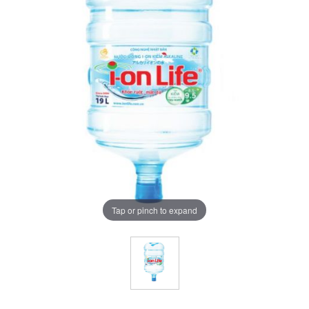
Tap or pinch to expand