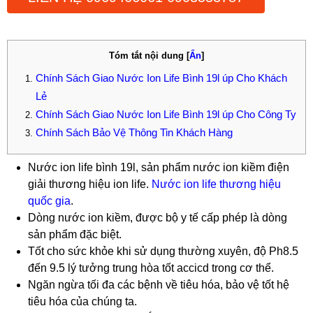
Tóm tắt nội dung
[
Ẩn
]
Chính Sách Giao Nước Ion Life Bình 19l úp Cho Khách
Lẻ
Chính Sách Giao Nước Ion Life Bình 19l úp Cho Công Ty
Chính Sách Bảo Vệ Thông Tin Khách Hàng
Nước ion life bình 19l, sản phẩm nước ion kiềm điện
giải thương hiệu ion life.
Nước ion life thương hiệu
quốc gia
.
Dòng nước ion kiềm, được bộ y tế cấp phép là dòng
sản phẩm đặc biệt.
Tốt cho sức khỏe khi sử dụng thường xuyên, độ Ph8.5
đến 9.5 lý tưởng trung hòa tốt accicd trong cơ thể.
Ngăn ngừa tối đa các bệnh về tiêu hóa, bảo vệ tốt hệ
tiêu hóa của chúng ta.