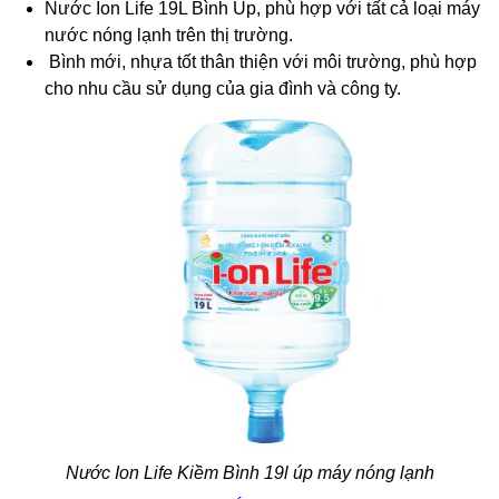
Nước Ion Life 19L Bình Úp, phù hợp với tất cả loại máy
nước nóng lạnh trên thị trường.
Bình mới, nhựa tốt thân thiện với môi trường, phù hợp
cho nhu cầu sử dụng của gia đình và công ty.
Nước Ion Life Kiềm Bình 19l úp máy nóng lạnh