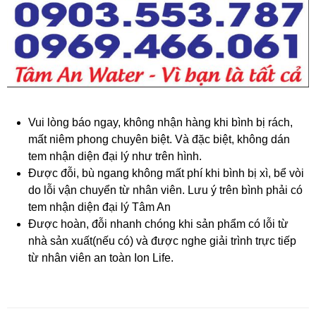
Vui lòng báo ngay, không nhận hàng khi bình bị rách,
mất niêm phong chuyên biệt. Và đặc biệt, không dán
tem nhận diện đại lý như trên hình.
Được đỗi, bù ngang không mất phí khi bình bị xì, bể vòi
do lỗi vận chuyển từ nhân viên. Lưu ý trên bình phải có
tem nhận diện đại lý Tâm An
Được hoàn, đỗi nhanh chóng khi sản phẩm có lỗi từ
nhà sản xuất(nếu có) và được nghe giải trình trực tiếp
từ nhân viên an toàn Ion Life.