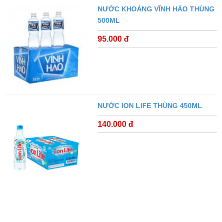
NƯỚC KHOÁNG VĨNH HẢO THÙNG
500ML
95.000 đ
NƯỚC ION LIFE THÙNG 450ML
140.000 đ