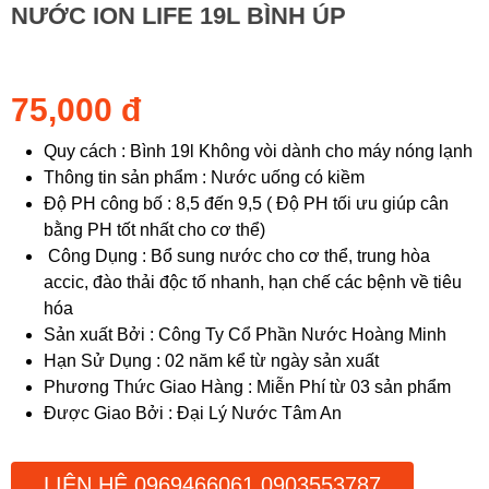
NƯỚC ION LIFE 19L BÌNH ÚP
75,000 đ
Quy cách : Bình 19l Không vòi dành cho máy nóng lạnh
Thông tin sản phẩm : Nước uống có kiềm
Độ PH công bố : 8,5 đến 9,5 ( Độ PH tối ưu giúp cân
bằng PH tốt nhất cho cơ thể)
Công Dụng : Bổ sung nước cho cơ thể, trung hòa
accic, đào thải độc tố nhanh, hạn chế các bệnh về tiêu
hóa
Sản xuất Bởi : Công Ty Cổ Phần Nước Hoàng Minh
Hạn Sử Dụng : 02 năm kể từ ngày sản xuất
Phương Thức Giao Hàng : Miễn Phí từ 03 sản phẩm
Được Giao Bởi : Đại Lý Nước Tâm An
LIÊN HỆ 0969466061 0903553787